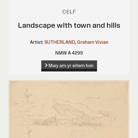
CELF
Landscape with town and hills
Artist:
SUTHERLAND, Graham Vivian
NMW A 4299
Mwy am yr eitem hon