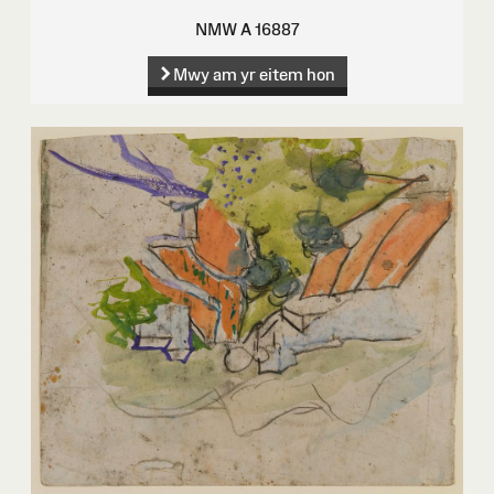
NMW A 16887
Mwy am yr eitem hon