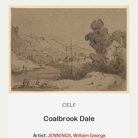
CELF
Coalbrook Dale
Artist:
JENNINGS, William George