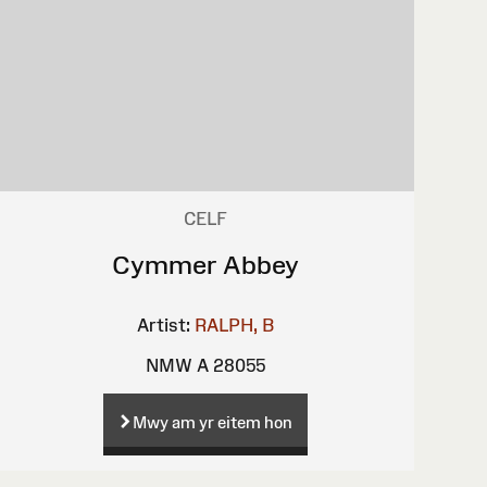
CELF
Cymmer Abbey
Artist:
RALPH, B
NMW A 28055
Mwy am yr eitem hon