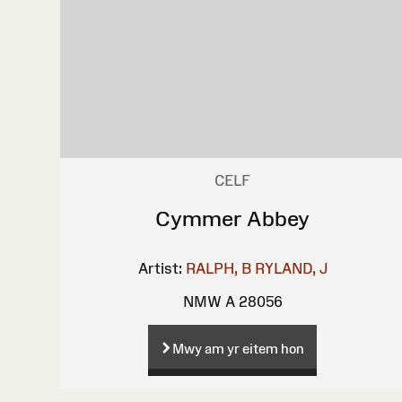
CELF
Cymmer Abbey
Artist:
RALPH, B
RYLAND, J
NMW A 28056
Mwy am yr eitem hon