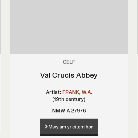
CELF
Val Crucis Abbey
Artist:
FRANK, W.A.
(19th century)
NMW A 27976
Mwy am yr eitem hon