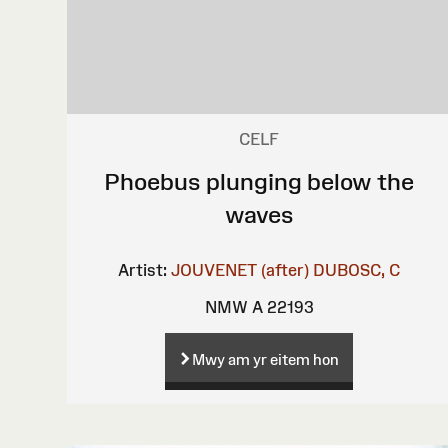
CELF
Phoebus plunging below the
waves
Artist:
JOUVENET (after)
DUBOSC, C
NMW A 22193
Mwy am yr eitem hon