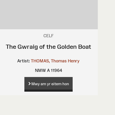
CELF
The Gwraig of the Golden Boat
Artist:
THOMAS, Thomas Henry
NMW A 11964
Mwy am yr eitem hon