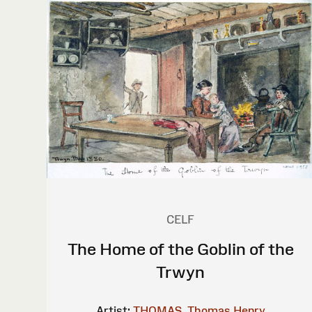
CELF
The Home of the Goblin of the
Trwyn
Artist:
THOMAS, Thomas Henry