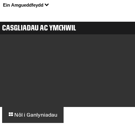
Ein Amgueddfeydd
CASGLIADAU AC YMCHWIL
Nôl i Ganlyniadau