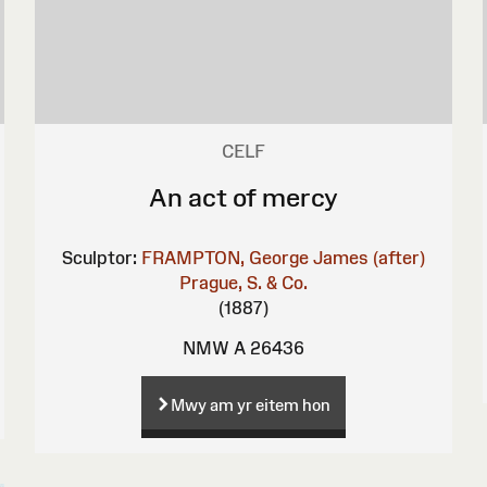
CELF
An act of mercy
Sculptor:
FRAMPTON, George James (after)
Prague, S. & Co.
(1887)
NMW A 26436
Mwy am yr eitem hon