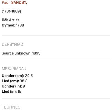
Paul, SANDBY,
(1731-1809)
Rôl:
Artist
Cyfnod:
1788
DERBYNIAD
Source unknown, 1895
MESURIADAU
Uchder (cm):
24.5
Lled (cm):
38.2
Uchder (in):
9
Lled (in):
15
TECHNEG