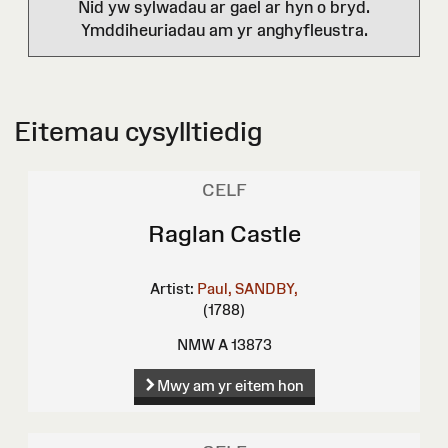
Nid yw sylwadau ar gael ar hyn o bryd.
Ymddiheuriadau am yr anghyfleustra.
Eitemau cysylltiedig
CELF
Raglan Castle
Artist:
Paul, SANDBY,
(1788)
NMW A 13873
Mwy am yr eitem hon