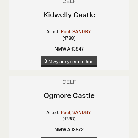
CELF
Kidwelly Castle
Artist:
Paul, SANDBY,
(1788)
NMW A 13847
Mwy am yr eitem hon
CELF
Ogmore Castle
Artist:
Paul, SANDBY,
(1788)
NMW A 13872