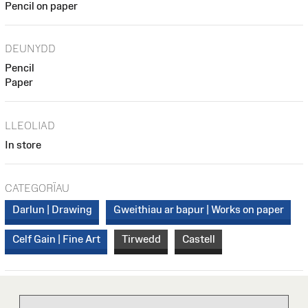
Pencil on paper
DEUNYDD
Pencil
Paper
LLEOLIAD
In store
CATEGORÏAU
Darlun | Drawing
Gweithiau ar bapur | Works on paper
Celf Gain | Fine Art
Tirwedd
Castell