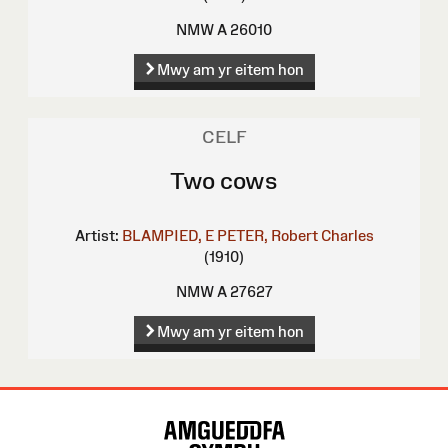
NMW A 26010
Mwy am yr eitem hon
CELF
Two cows
Artist:
BLAMPIED, E
PETER, Robert Charles
(1910)
NMW A 27627
Mwy am yr eitem hon
Map
o'r