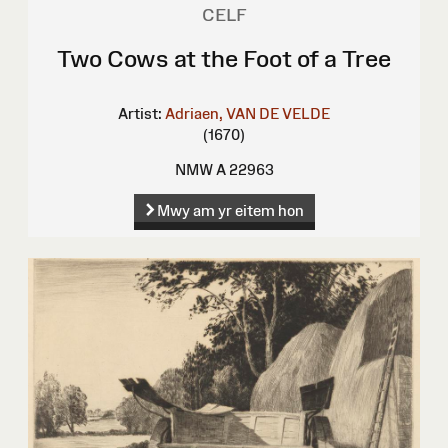
CELF
Two Cows at the Foot of a Tree
Artist:
Adriaen, VAN DE VELDE
(1670)
NMW A 22963
Mwy am yr eitem hon