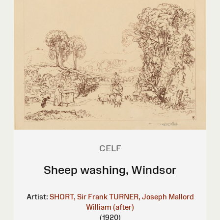
CELF
Sheep washing, Windsor
Artist:
SHORT, Sir Frank
TURNER, Joseph Mallord
William (after)
(1920)