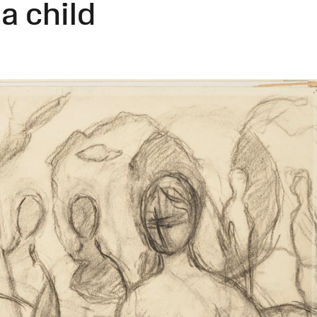
a child