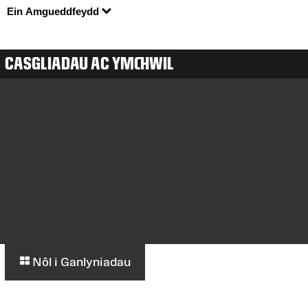
Ein Amgueddfeydd
CASGLIADAU AC YMCHWIL
Nôl i Ganlyniadau