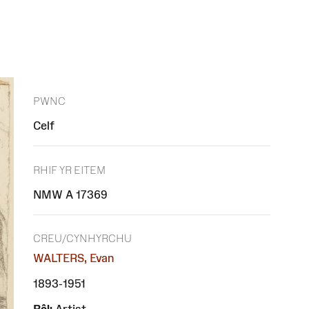
PWNC
Celf
RHIF YR EITEM
NMW A 17369
CREU/CYNHYRCHU
WALTERS, Evan
1893-1951