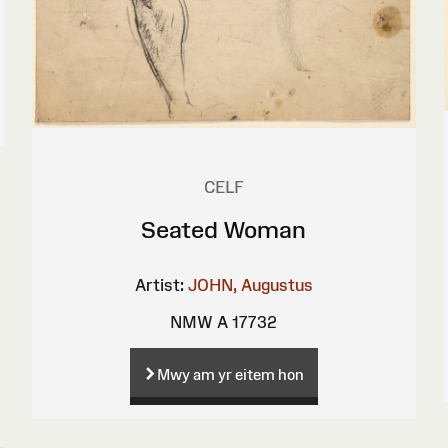
CELF
Seated Woman
Artist:
JOHN, Augustus
NMW A 17732
Mwy am yr eitem hon