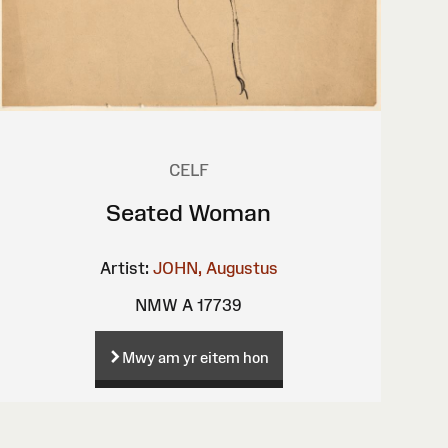
CELF
Seated Woman
Artist:
JOHN, Augustus
NMW A 17739
Mwy am yr eitem hon