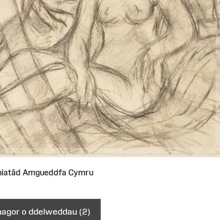
niatâd Amgueddfa Cymru
gor o ddelweddau (2)