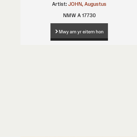
Artist:
JOHN, Augustus
NMW A 17730
Mwy am yr eitem hon