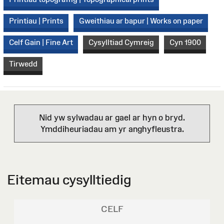
Printiau | Prints
Gweithiau ar bapur | Works on paper
Celf Gain | Fine Art
Cysylltiad Cymreig
Cyn 1900
Tirwedd
Nid yw sylwadau ar gael ar hyn o bryd.
Ymddiheuriadau am yr anghyfleustra.
Eitemau cysylltiedig
CELF