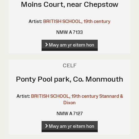
Moins Court, near Chepstow
Artist:
BRITISH SCHOOL, 19th century
NMW A 7133
Mwy am yr eitem hon
CELF
Ponty Pool park, Co. Monmouth
Artist:
BRITISH SCHOOL, 19th century
Stannard &
Dixon
NMW A 7127
Mwy am yr eitem hon