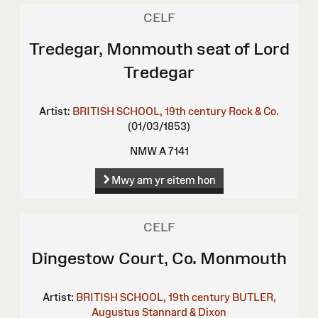
CELF
Tredegar, Monmouth seat of Lord
Tredegar
Artist:
BRITISH SCHOOL, 19th century
Rock & Co.
(01/03/1853)
NMW A 7141
Mwy am yr eitem hon
CELF
Dingestow Court, Co. Monmouth
Artist:
BRITISH SCHOOL, 19th century
BUTLER,
Augustus
Stannard & Dixon