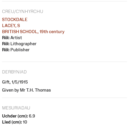
CREU/CYNHYRCHU
STOCKDALE
LACEY, S
BRITISH SCHOOL, 19th century
Rôl:
Artist
Rôl:
Lithographer
Rôl:
Publisher
DERBYNIAD
Gift, 1/5/1915
Given by Mr T.H. Thomas
MESURIADAU
Uchder (cm):
6.9
Lled (cm):
10