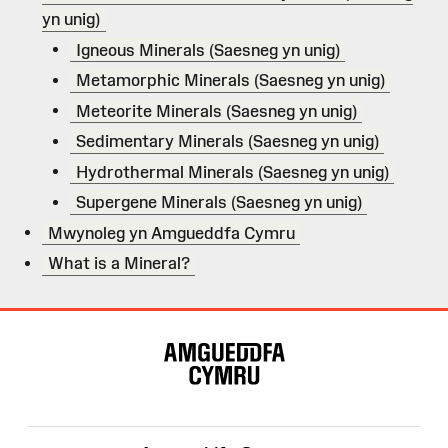
yn unig)
Igneous Minerals (Saesneg yn unig)
Metamorphic Minerals (Saesneg yn unig)
Meteorite Minerals (Saesneg yn unig)
Sedimentary Minerals (Saesneg yn unig)
Hydrothermal Minerals (Saesneg yn unig)
Supergene Minerals (Saesneg yn unig)
Mwynoleg yn Amgueddfa Cymru
What is a Mineral?
Map
o'r
Wefan