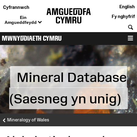
English
Cyfrannwch
Fy nghyfrif
Ein
Amgueddfeydd
C
MWNYDDIAETH CYMRU
D
Mineral Database
(Saesneg yn unig)
Mineralogy of Wales