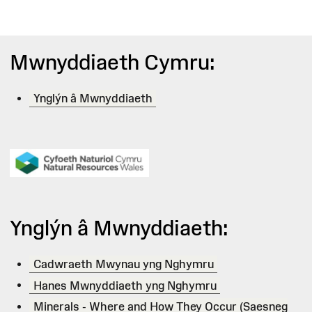
Mwnyddiaeth Cymru:
Ynglýn â Mwnyddiaeth
Ynglýn â Mwnyddiaeth:
Cadwraeth Mwynau yng Nghymru
Hanes Mwnyddiaeth yng Nghymru
Minerals - Where and How They Occur (Saesneg