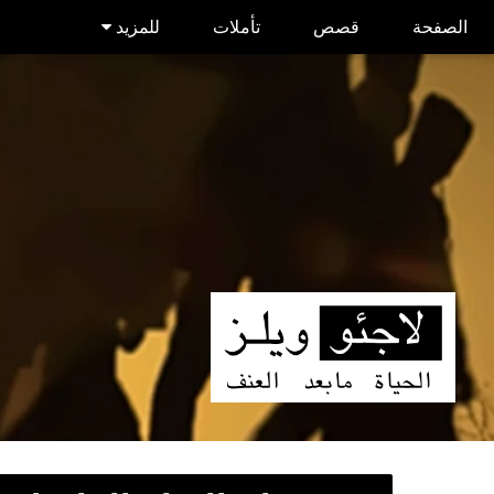
الصفحة
قصص
تأملات
للمزيد