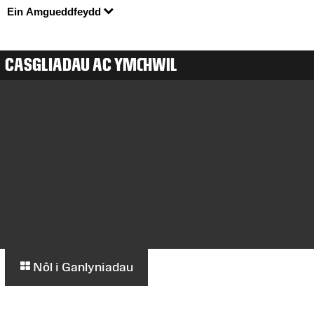
Ein Amgueddfeydd
CASGLIADAU AC YMCHWIL
Nôl i Ganlyniadau