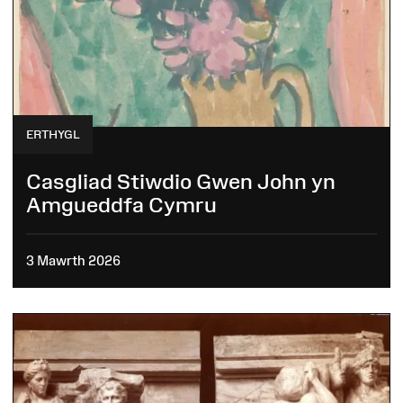
ERTHYGL
Casgliad Stiwdio Gwen John yn
Amgueddfa Cymru
3 Mawrth 2026