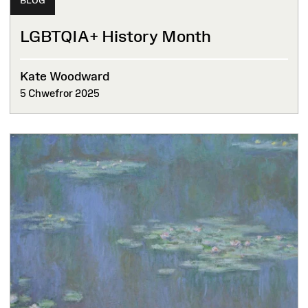
BLOG
LGBTQIA+ History Month
Kate Woodward
5 Chwefror 2025