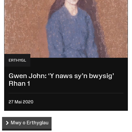
ERTHYGL
Gwen John: ‘Y naws sy’n bwysig’
Rhan 1
27 Mai 2020
Mwy o Erthyglau