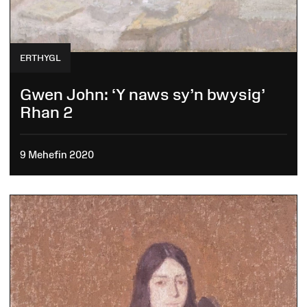
ERTHYGL
Gwen John: ‘Y naws sy’n bwysig’
Rhan 2
9 Mehefin 2020