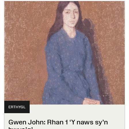
ERTHYGL
Gwen John: Rhan 1 ‘Y naws sy’n