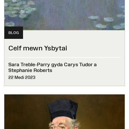
BLOG
Celf mewn Ysbytai
Sara Treble-Parry gyda Carys Tudor a
Stephanie Roberts
22 Medi 2023