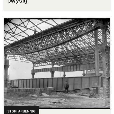
bwysig’
STORI ARBENNIG