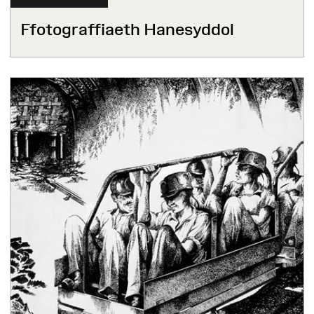
Ffotograffiaeth Hanesyddol