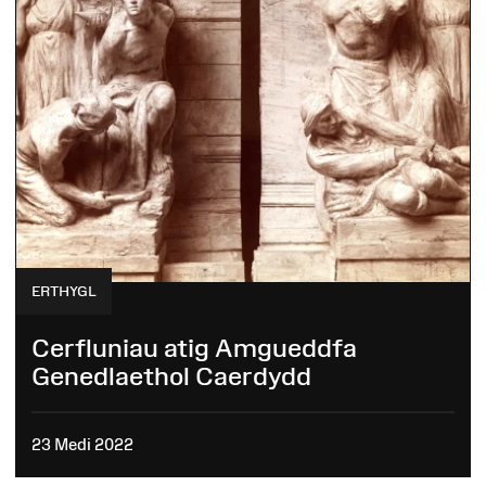
ERTHYGL
Cerfluniau atig Amgueddfa
Genedlaethol Caerdydd
23 Medi 2022