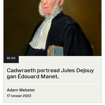
BLOG
Cadwraeth portread Jules Dejouy
gan Édouard Manet.
Adam Webster
17 Ionawr 2023