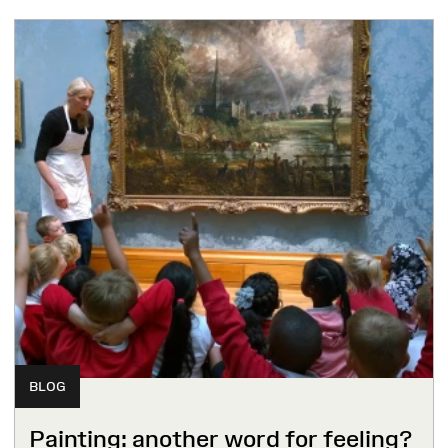
BLOG
Painting: another word for feeling?