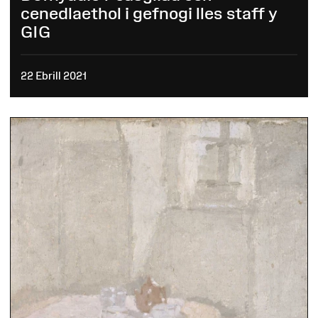
cenedlaethol i gefnogi lles staff y
GIG
22 Ebrill 2021