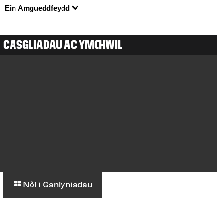
Ein Amgueddfeydd
CASGLIADAU AC YMCHWIL
Nôl i Ganlyniadau