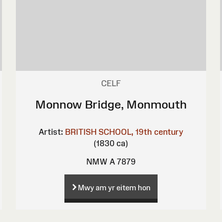
CELF
Monnow Bridge, Monmouth
Artist:
BRITISH SCHOOL, 19th century
(1830 ca)
NMW A 7879
Mwy am yr eitem hon