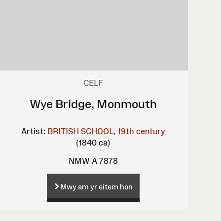
CELF
Wye Bridge, Monmouth
Artist:
BRITISH SCHOOL, 19th century
(1840 ca)
NMW A 7878
Mwy am yr eitem hon