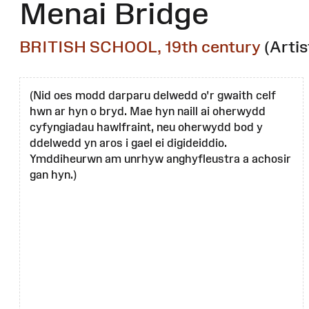
Menai Bridge
BRITISH SCHOOL, 19th century
(Artis
(Nid oes modd darparu delwedd o'r gwaith celf
hwn ar hyn o bryd. Mae hyn naill ai oherwydd
cyfyngiadau hawlfraint, neu oherwydd bod y
ddelwedd yn aros i gael ei digideiddio.
Ymddiheurwn am unrhyw anghyfleustra a achosir
gan hyn.)