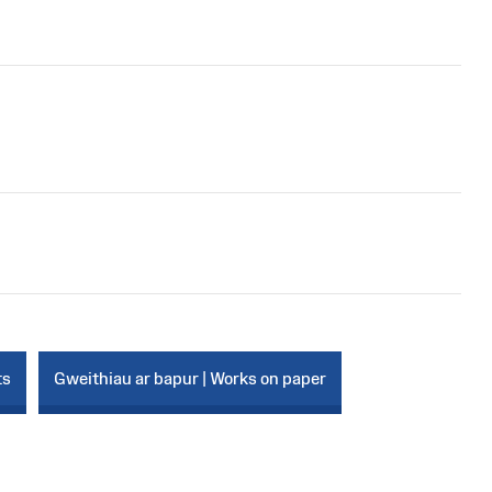
ts
Gweithiau ar bapur | Works on paper