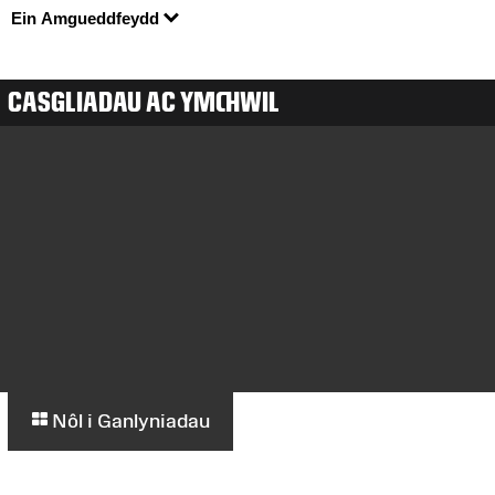
Ein Amgueddfeydd
CASGLIADAU AC YMCHWIL
Nôl i Ganlyniadau