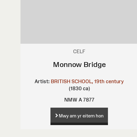
CELF
Monnow Bridge
Artist:
BRITISH SCHOOL, 19th century
(1830 ca)
NMW A 7877
Mwy am yr eitem hon