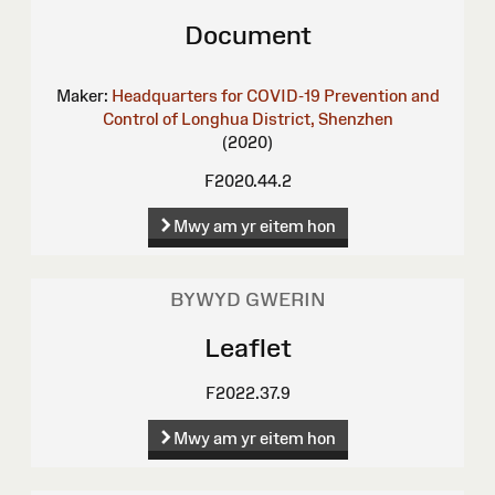
Document
Maker:
Headquarters for COVID-19 Prevention and
Control of Longhua District, Shenzhen
(2020)
F2020.44.2
Mwy am yr eitem hon
BYWYD GWERIN
Leaflet
F2022.37.9
Mwy am yr eitem hon