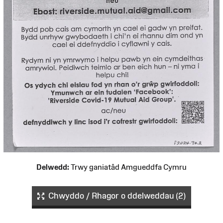
Delwedd:
Trwy ganiatâd Amgueddfa Cymru
Chwyddo / Rhagor o ddelweddau (2)