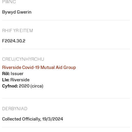
PWNC
Bywyd Gwerin
RHIF YR EITEM
F2024.30.2
CREU/CYNHYRCHU
Riverside Covid-19 Mutual Aid Group
Rôl:
Issuer
Lle:
Riverside
Cyfnod:
2020 (circa)
DERBYNIAD
Collected Officially, 19/3/2024