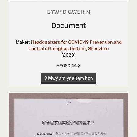
BYWYD GWERIN
Document
Maker:
Headquarters for COVID-19 Prevention and
Control of Longhua District, Shenzhen
(2020)
F2020.44.3
Mwy am yr eitem hon