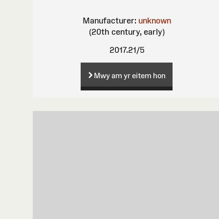
Manufacturer:
unknown
(20th century, early)
2017.21/5
Mwy am yr eitem hon