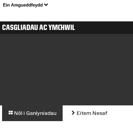
Ein Amgueddfeydd
CASGLIADAU AC YMCHWIL
Nôl i Ganlyniadau
Eitem Nesaf