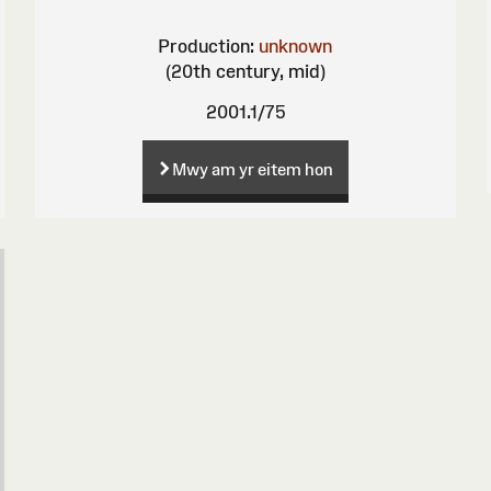
Production:
unknown
(20th century, mid)
2001.1/75
Mwy am yr eitem hon