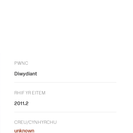
PWNC
Diwydiant
RHIF YR EITEM
2011.2
CREU/CYNHYRCHU
unknown