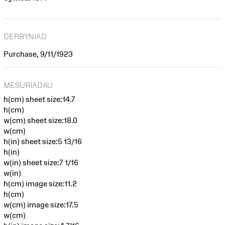
DERBYNIAD
Purchase, 9/11/1923
MESURIADAU
h(cm) sheet size:14.7
h(cm)
w(cm) sheet size:18.0
w(cm)
h(in) sheet size:5 13/16
h(in)
w(in) sheet size:7 1/16
w(in)
h(cm) image size:11.2
h(cm)
w(cm) image size:17.5
w(cm)