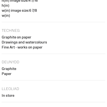
h(in) image size:4 7/16
h(in)
w(in) image size:6 7/8
w(in)
TECHNEG
Graphite on paper
Drawings and watercolours
Fine Art - works on paper
DEUNYDD
Graphite
Paper
LLEOLIAD
In store