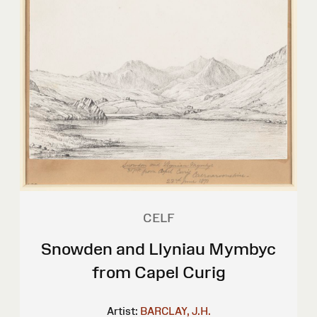
CELF
Snowden and Llyniau Mymbyc
from Capel Curig
Artist:
BARCLAY, J.H.