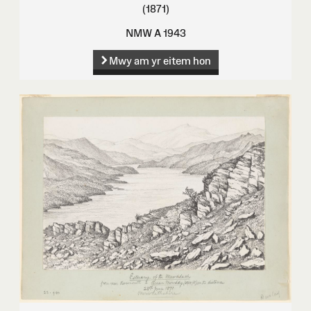
(1871)
NMW A 1943
Mwy am yr eitem hon