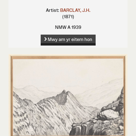
Artist:
BARCLAY, J.H.
(1871)
NMW A 1939
Mwy am yr eitem hon