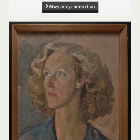
Mwy am yr eitem hon