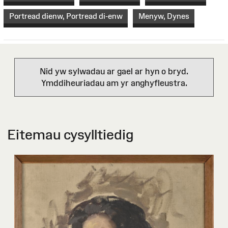
Portread dienw, Portread di-enw
Menyw, Dynes
Nid yw sylwadau ar gael ar hyn o bryd.
Ymddiheuriadau am yr anghyfleustra.
Eitemau cysylltiedig