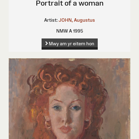
Portrait of a woman
Artist:
JOHN, Augustus
NMW A 1995
Mwy am yr eitem hon