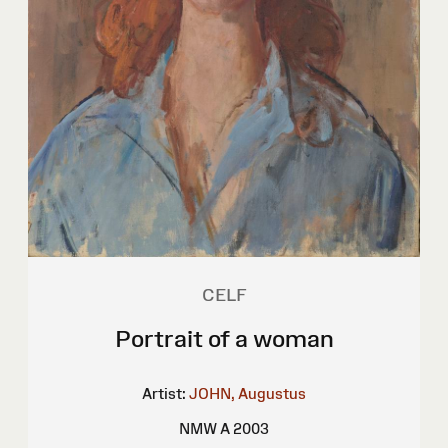
CELF
Portrait of a woman
Artist:
JOHN, Augustus
NMW A 2003