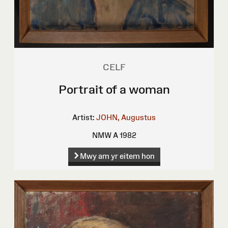
CELF
Portrait of a woman
Artist:
JOHN, Augustus
NMW A 1982
Mwy am yr eitem hon