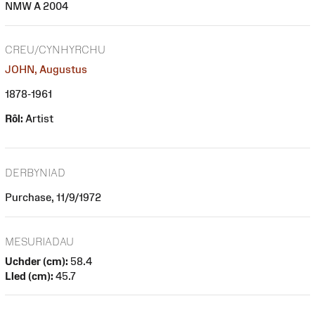
NMW A 2004
CREU/CYNHYRCHU
JOHN, Augustus
1878-1961
Rôl:
Artist
DERBYNIAD
Purchase, 11/9/1972
MESURIADAU
Uchder (cm):
58.4
Lled (cm):
45.7