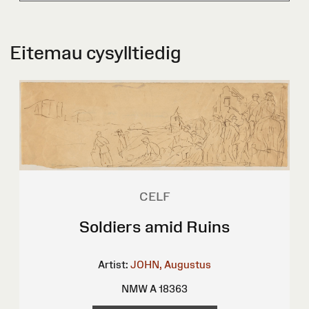
Eitemau cysylltiedig
CELF
Soldiers amid Ruins
Artist:
JOHN, Augustus
NMW A 18363