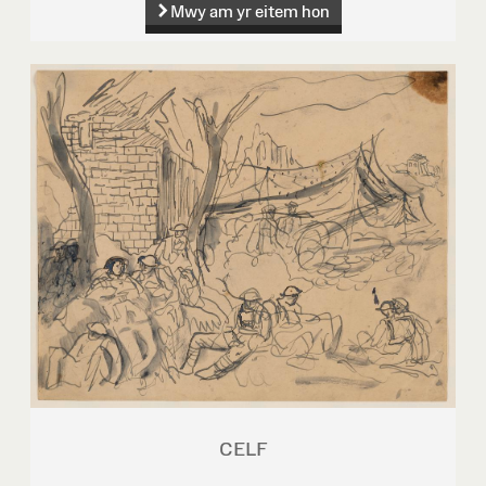
Mwy am yr eitem hon
CELF