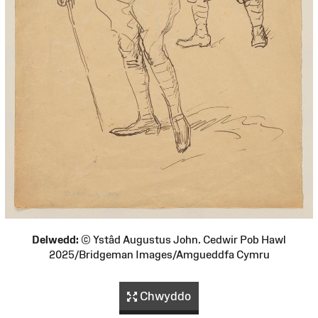
Delwedd:
© Ystâd Augustus John. Cedwir Pob Hawl
2025/Bridgeman Images/Amgueddfa Cymru
Chwyddo