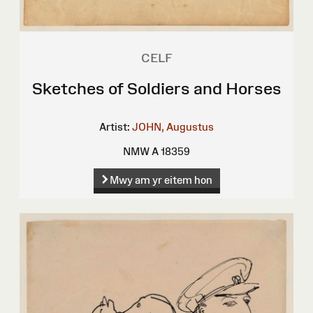
CELF
Sketches of Soldiers and Horses
Artist:
JOHN, Augustus
NMW A 18359
Mwy am yr eitem hon