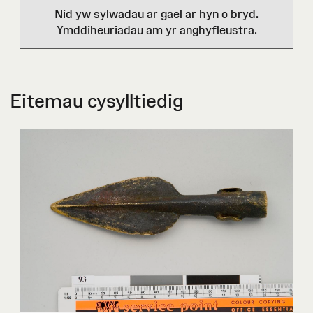
Nid yw sylwadau ar gael ar hyn o bryd.
Ymddiheuriadau am yr anghyfleustra.
Eitemau cysylltiedig