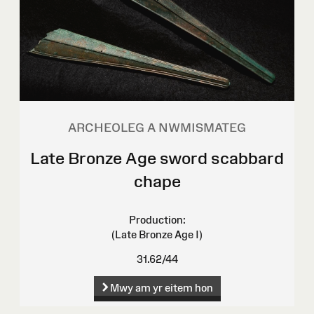
ARCHEOLEG A NWMISMATEG
Late Bronze Age sword scabbard
chape
Production:
(Late Bronze Age I)
31.62/44
Mwy am yr eitem hon