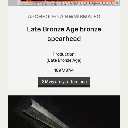
ARCHEOLEG A NWMISMATEG
Late Bronze Age bronze
spearhead
Production:
(Late Bronze Age)
1897.187/4
Mwy am yr eitem hon