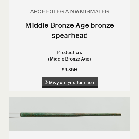
ARCHEOLEG A NWMISMATEG
Middle Bronze Age bronze
spearhead
Production:
(Middle Bronze Age)
99.35H
Mwy am yr eitem hon