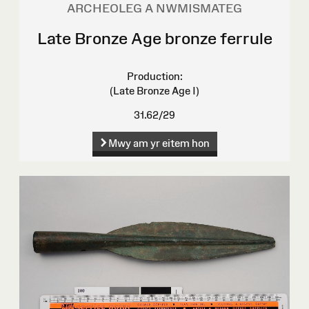
ARCHEOLEG A NWMISMATEG
Late Bronze Age bronze ferrule
Production:
(Late Bronze Age I)
31.62/29
Mwy am yr eitem hon