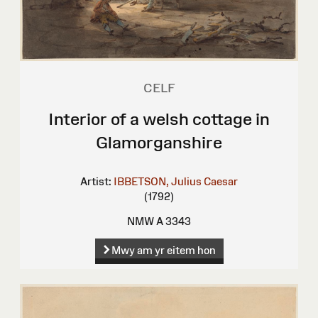
CELF
Interior of a welsh cottage in
Glamorganshire
Artist:
IBBETSON, Julius Caesar
(1792)
NMW A 3343
Mwy am yr eitem hon