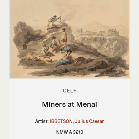
CELF
Miners at Menai
Artist:
IBBETSON, Julius Caesar
NMW A 3210