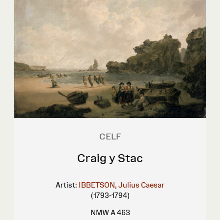
CELF
Craig y Stac
Artist:
IBBETSON, Julius Caesar
(1793-1794)
NMW A 463