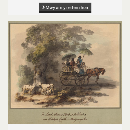
Mwy am yr eitem hon