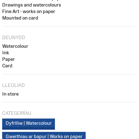
Drawings and watercolours
Fine Art - works on paper
Mounted on card
DEUNYDD
Watercolour
Ink
Paper
Card
LLEOLIAD
In store
CATEGORÏAU
Dyfrlliw | Watercolour
Gweithiau ar bapur | Works on paper