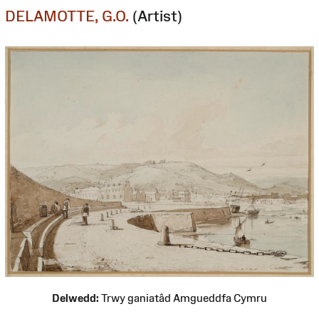
DELAMOTTE, G.O.
(Artist)
Delwedd:
Trwy ganiatâd Amgueddfa Cymru