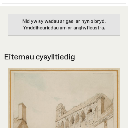
Nid yw sylwadau ar gael ar hyn o bryd.
Ymddiheuriadau am yr anghyfleustra.
Eitemau cysylltiedig