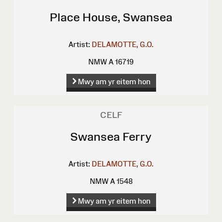
Place House, Swansea
Artist:
DELAMOTTE, G.O.
NMW A 16719
Mwy am yr eitem hon
CELF
Swansea Ferry
Artist:
DELAMOTTE, G.O.
NMW A 1548
Mwy am yr eitem hon