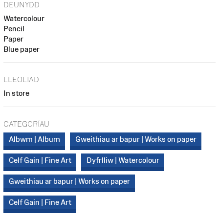
DEUNYDD
Watercolour
Pencil
Paper
Blue paper
LLEOLIAD
In store
CATEGORÏAU
Albwm | Album
Gweithiau ar bapur | Works on paper
Celf Gain | Fine Art
Dyfrlliw | Watercolour
Gweithiau ar bapur | Works on paper
Celf Gain | Fine Art