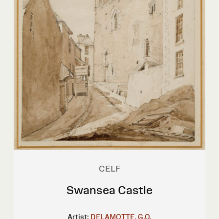
CELF
Swansea Castle
Artist:
DELAMOTTE, G.O.