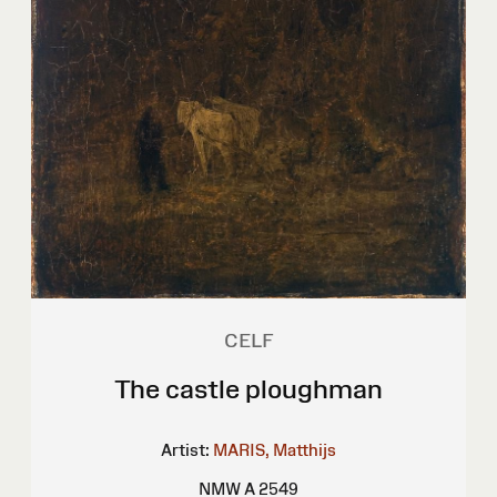
CELF
The castle ploughman
Artist:
MARIS, Matthijs
NMW A 2549