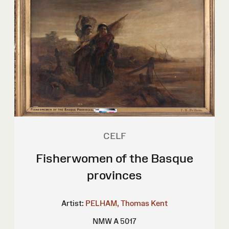
CELF
Fisherwomen of the Basque
provinces
Artist:
PELHAM, Thomas Kent
NMW A 5017