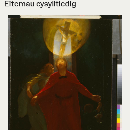
Eitemau cysylltiedig