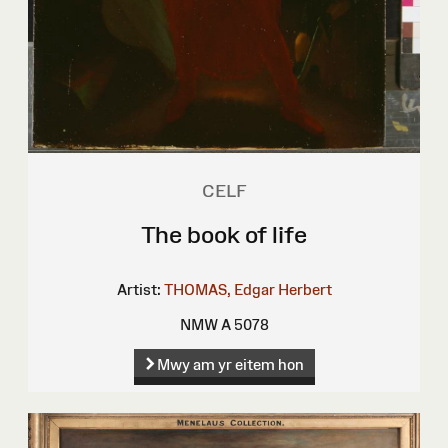
CELF
The book of life
Artist:
THOMAS, Edgar Herbert
NMW A 5078
Mwy am yr eitem hon