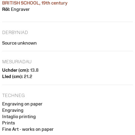
BRITISH SCHOOL, 19th century
Rôl:
Engraver
DERBYNIAD
Source unknown
MESURIADAU
Uchder (cm):
13.8
Lled (cm):
21.2
TECHNEG
Engraving on paper
Engraving
Intaglio printing
Prints
Fine Art - works on paper