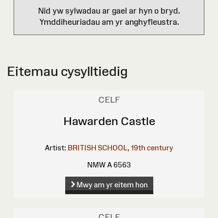
Nid yw sylwadau ar gael ar hyn o bryd.
Ymddiheuriadau am yr anghyfleustra.
Eitemau cysylltiedig
CELF
Hawarden Castle
Artist:
BRITISH SCHOOL, 19th century
NMW A 6563
Mwy am yr eitem hon
CELF