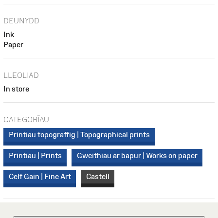
DEUNYDD
Ink
Paper
LLEOLIAD
In store
CATEGORÏAU
Printiau topograffig | Topographical prints
Printiau | Prints
Gweithiau ar bapur | Works on paper
Celf Gain | Fine Art
Castell