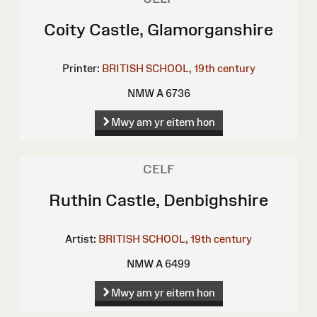
Coity Castle, Glamorganshire
Printer:
BRITISH SCHOOL, 19th century
NMW A 6736
Mwy am yr eitem hon
CELF
Ruthin Castle, Denbighshire
Artist:
BRITISH SCHOOL, 19th century
NMW A 6499
Mwy am yr eitem hon