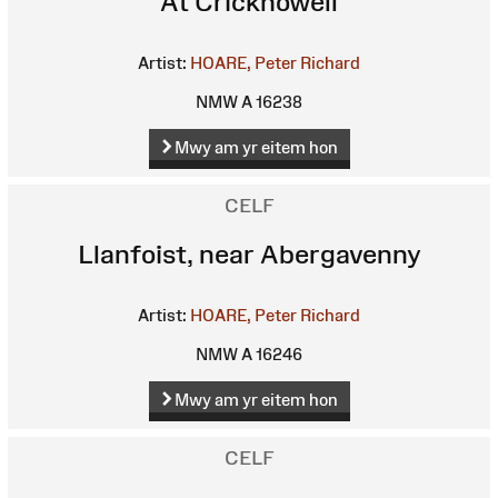
At Crickhowell
Artist:
HOARE, Peter Richard
NMW A 16238
Mwy am yr eitem hon
CELF
Llanfoist, near Abergavenny
Artist:
HOARE, Peter Richard
NMW A 16246
Mwy am yr eitem hon
CELF