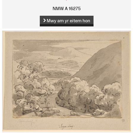
NMW A 16275
Mwy am yr eitem hon