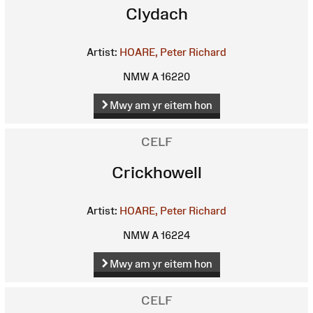
Clydach
Artist:
HOARE, Peter Richard
NMW A 16220
Mwy am yr eitem hon
CELF
Crickhowell
Artist:
HOARE, Peter Richard
NMW A 16224
Mwy am yr eitem hon
CELF