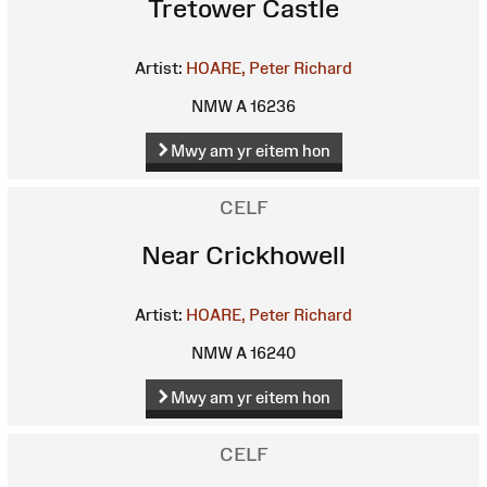
Tretower Castle
Artist:
HOARE, Peter Richard
NMW A 16236
Mwy am yr eitem hon
CELF
Near Crickhowell
Artist:
HOARE, Peter Richard
NMW A 16240
Mwy am yr eitem hon
CELF