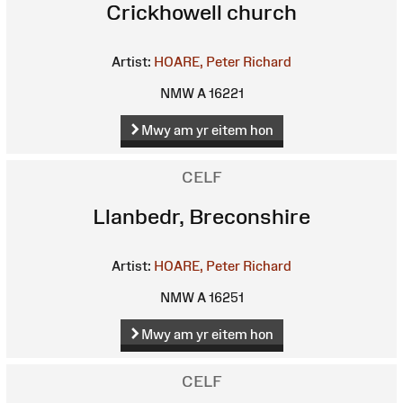
Crickhowell church
Artist:
HOARE, Peter Richard
NMW A 16221
Mwy am yr eitem hon
CELF
Llanbedr, Breconshire
Artist:
HOARE, Peter Richard
NMW A 16251
Mwy am yr eitem hon
CELF