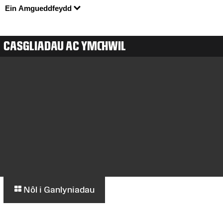
Ein Amgueddfeydd
CASGLIADAU AC YMCHWIL
Nôl i Ganlyniadau