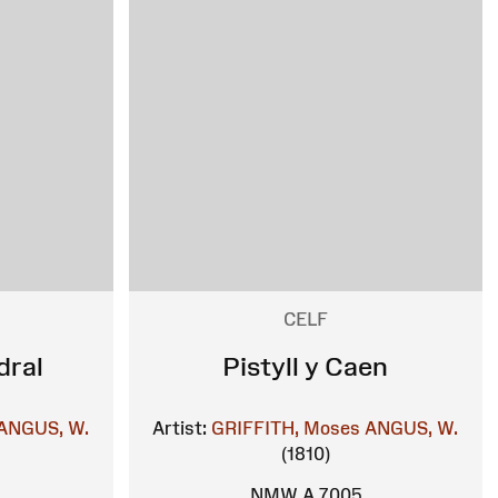
CELF
dral
Pistyll y Caen
ANGUS, W.
Artist:
GRIFFITH, Moses
ANGUS, W.
(1810)
NMW A 7005