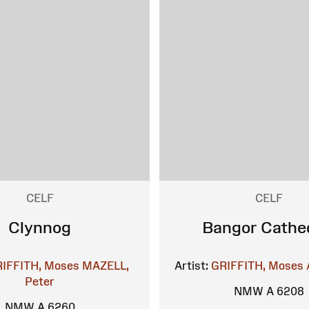
CELF
CELF
Clynnog
Bangor Cathe
IFFITH, Moses
MAZELL,
Artist:
GRIFFITH, Moses
Peter
NMW A 6208
NMW A 6260