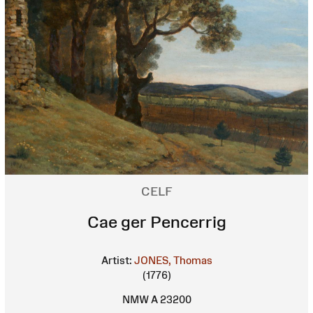
CELF
Cae ger Pencerrig
Artist:
JONES, Thomas
(1776)
NMW A 23200