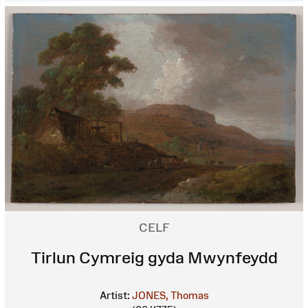
CELF
Tirlun Cymreig gyda Mwynfeydd
Artist:
JONES, Thomas