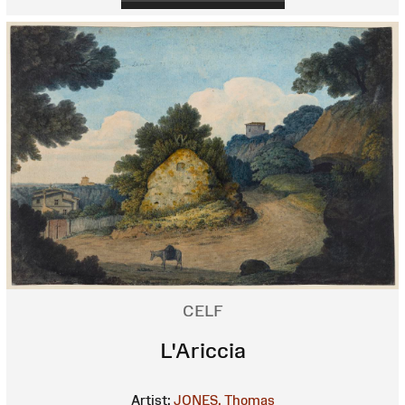
CELF
L'Ariccia
Artist:
JONES, Thomas