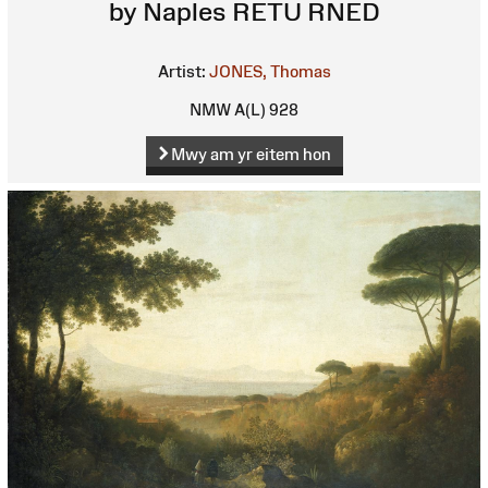
by Naples RETU RNED
Artist:
JONES, Thomas
NMW A(L) 928
Mwy am yr eitem hon