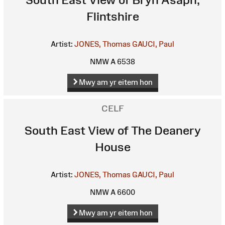
Flintshire
Artist:
JONES, Thomas
GAUCI, Paul
NMW A 6538
Mwy am yr eitem hon
CELF
South East View of The Deanery
House
Artist:
JONES, Thomas
GAUCI, Paul
NMW A 6600
Mwy am yr eitem hon