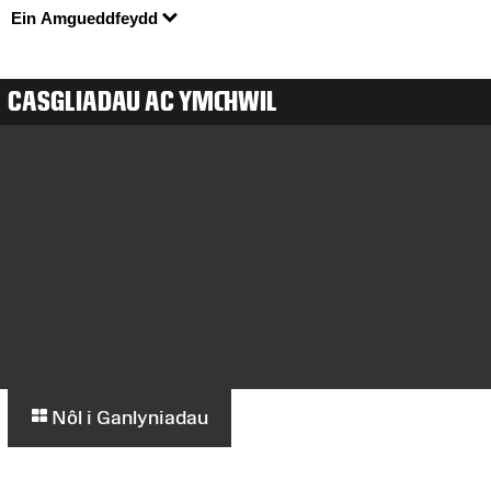
Ein Amgueddfeydd
CASGLIADAU AC YMCHWIL
Nôl i Ganlyniadau