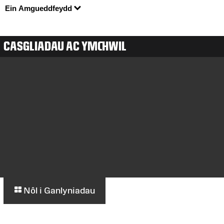
Ein Amgueddfeydd
CASGLIADAU AC YMCHWIL
Nôl i Ganlyniadau