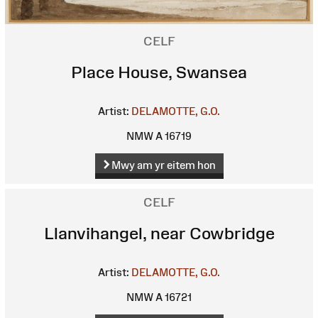
CELF
Place House, Swansea
Artist:
DELAMOTTE, G.O.
NMW A 16719
Mwy am yr eitem hon
CELF
Llanvihangel, near Cowbridge
Artist:
DELAMOTTE, G.O.
NMW A 16721