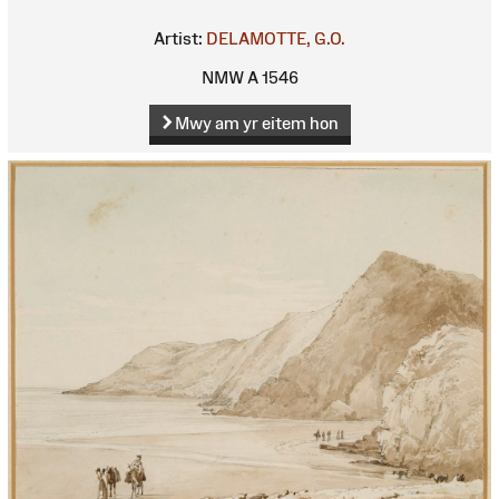
Artist:
DELAMOTTE, G.O.
NMW A 1546
Mwy am yr eitem hon