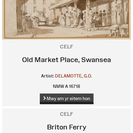
CELF
Old Market Place, Swansea
Artist:
DELAMOTTE, G.O.
NMW A 16718
Mwy am yr eitem hon
CELF
Briton Ferry