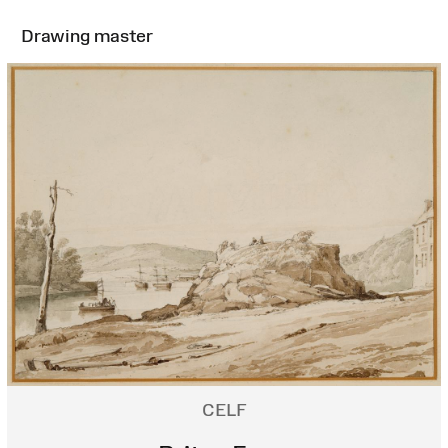
Drawing master
CELF