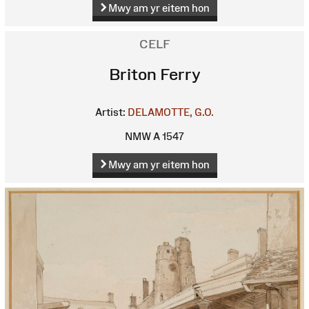
Mwy am yr eitem hon
CELF
Briton Ferry
Artist:
DELAMOTTE, G.O.
NMW A 1547
Mwy am yr eitem hon