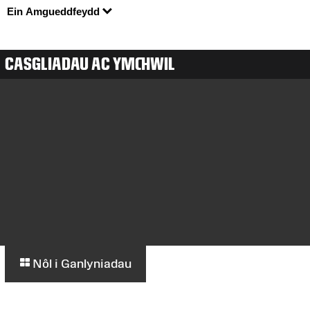
Ein Amgueddfeydd
CASGLIADAU AC YMCHWIL
Nôl i Ganlyniadau