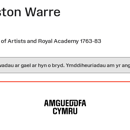
ton Warre
ty of Artists and Royal Academy 1763-83
wadau ar gael ar hyn o bryd. Ymddiheuriadau am yr ang