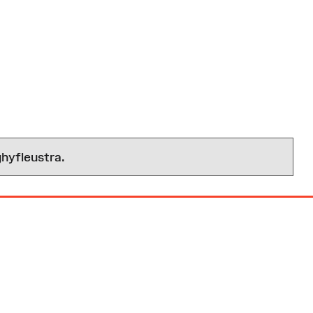
hyfleustra.