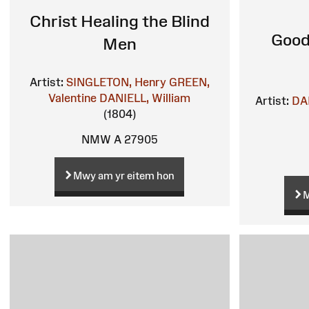
Christ Healing the Blind
Good
Men
Artist:
SINGLETON, Henry
GREEN,
Valentine
DANIELL, William
Artist:
DAN
(1804)
NMW A 27905
Mwy am yr eitem hon
M