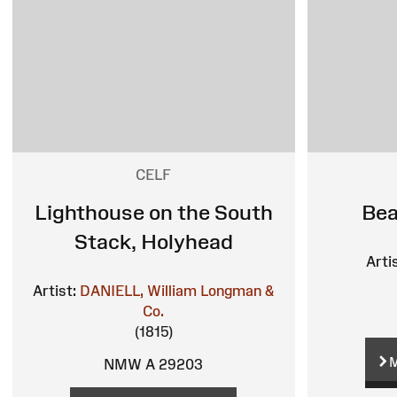
CELF
Lighthouse on the South
Bea
Stack, Holyhead
Arti
Artist:
DANIELL, William
Longman &
Co.
(1815)
M
NMW A 29203