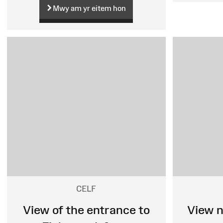
Mwy am yr eitem hon
CELF
View of the entrance to
View 