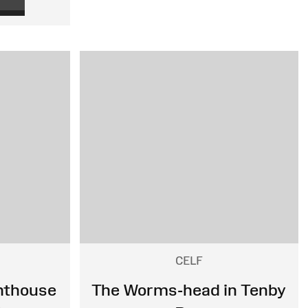
CELF
hthouse
The Worms-head in Tenby