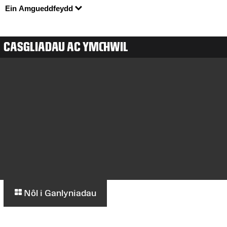
Ein Amgueddfeydd
CASGLIADAU AC YMCHWIL
Nôl i Ganlyniadau