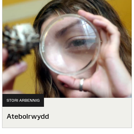
STORI ARBENNIG
Atebolrwydd