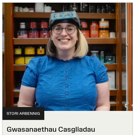
STORI ARBENNIG
Gwasanaethau Casgliadau