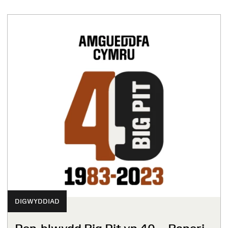
DIGWYDDIAD