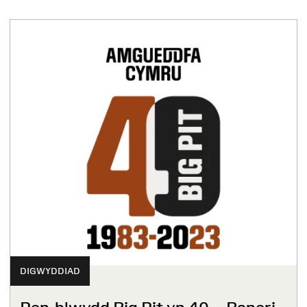
DIGWYDDIAD