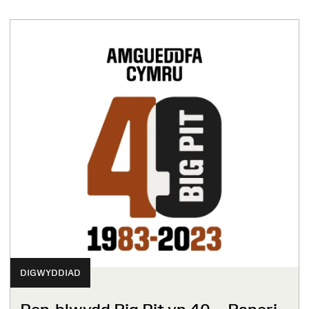
DIGWYDDIAD