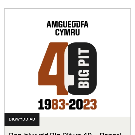
DIGWYDDIAD