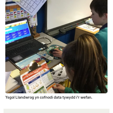
Ysgol Llandwrog yn cofnodi data tywydd i'r wefan.