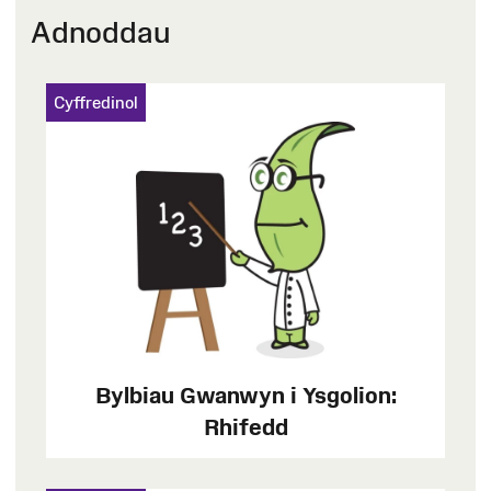
Adnoddau
Cyffredinol
Bylbiau Gwanwyn i Ysgolion:
Rhifedd