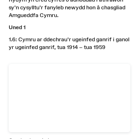
sy'n cysylltu'r fanyleb newydd hon â chasgliad
Amgueddfa Cymru.
Uned 1
1.6: Cymru ar ddechrau'r ugeinfed ganrif i ganol
yr ugeinfed ganrif, tua 1914 – tua 1959