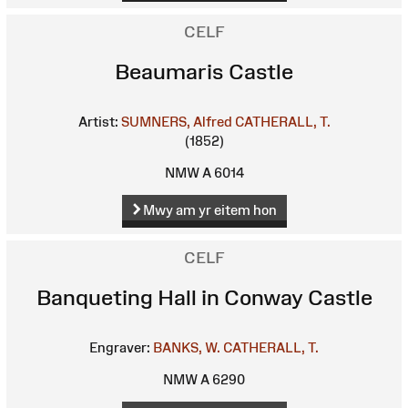
CELF
Beaumaris Castle
Artist:
SUMNERS, Alfred
CATHERALL, T.
(1852)
NMW A 6014
Mwy am yr eitem hon
CELF
Banqueting Hall in Conway Castle
Engraver:
BANKS, W.
CATHERALL, T.
NMW A 6290