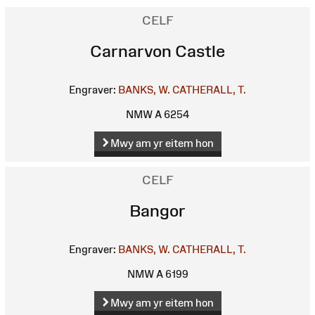
CELF
Carnarvon Castle
Engraver:
BANKS, W.
CATHERALL, T.
NMW A 6254
Mwy am yr eitem hon
CELF
Bangor
Engraver:
BANKS, W.
CATHERALL, T.
NMW A 6199
Mwy am yr eitem hon