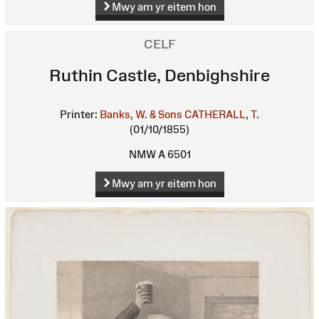
Mwy am yr eitem hon
CELF
Ruthin Castle, Denbighshire
Printer:
Banks, W. & Sons
CATHERALL, T.
(01/10/1855)
NMW A 6501
Mwy am yr eitem hon