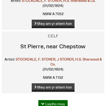
Artist:
STOCKDALE, F.
STORER, H.S.
Sherwood & Co.
(01/02/1824)
NMW A 7052
Mwy am yr eitem hon
CELF
St Pierre, near Chepstow
Artist:
STOCKDALE, F.
STORER, J
STORER, H.S.
Sherwood &
Co.
(01/02/1824)
NMW A 7132
Mwy am yr eitem hon
Lwytho mwy