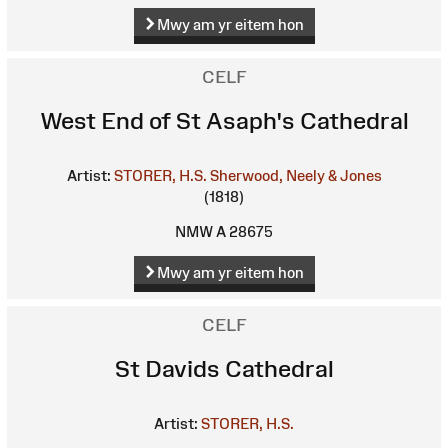
Mwy am yr eitem hon
CELF
West End of St Asaph's Cathedral
Artist:
STORER, H.S.
Sherwood, Neely & Jones
(1818)
NMW A 28675
Mwy am yr eitem hon
CELF
St Davids Cathedral
Artist:
STORER, H.S.