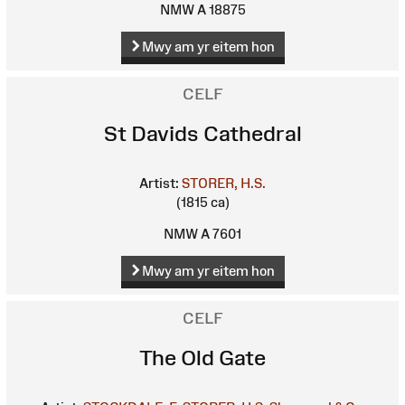
NMW A 18875
Mwy am yr eitem hon
CELF
St Davids Cathedral
Artist:
STORER, H.S.
(1815 ca)
NMW A 7601
Mwy am yr eitem hon
CELF
The Old Gate