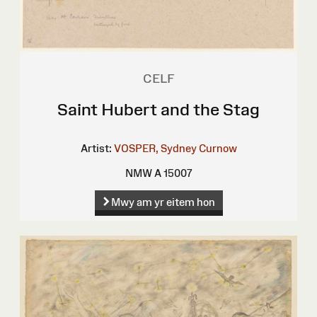
CELF
Saint Hubert and the Stag
Artist:
VOSPER, Sydney Curnow
NMW A 15007
Mwy am yr eitem hon