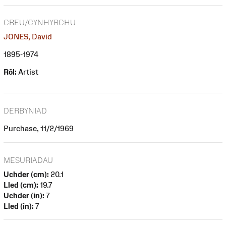
CREU/CYNHYRCHU
JONES, David
1895-1974
Rôl:
Artist
DERBYNIAD
Purchase, 11/2/1969
MESURIADAU
Uchder (cm):
20.1
Lled (cm):
19.7
Uchder (in):
7
Lled (in):
7