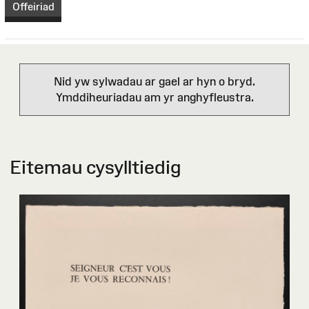
Offeiriad
Nid yw sylwadau ar gael ar hyn o bryd.
Ymddiheuriadau am yr anghyfleustra.
Eitemau cysylltiedig