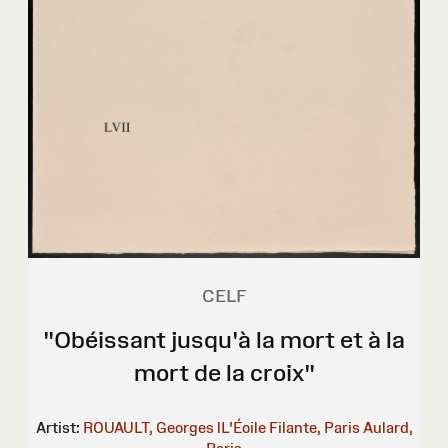
CELF
"Obéissant jusqu'à la mort et à la
mort de la croix"
Artist:
ROUAULT, Georges
lL'Éoile Filante, Paris
Aulard,