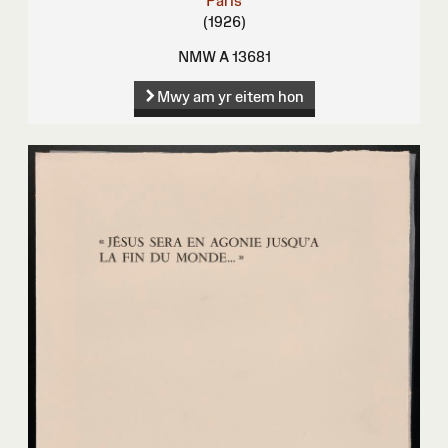
Paris
(1926)
NMW A 13681
Mwy am yr eitem hon