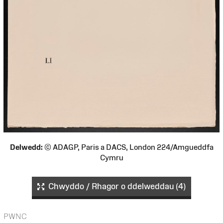
Delwedd:
© ADAGP, Paris a DACS, London 224/Amgueddfa
Cymru
Chwyddo / Rhagor o ddelweddau (4)
PWNC