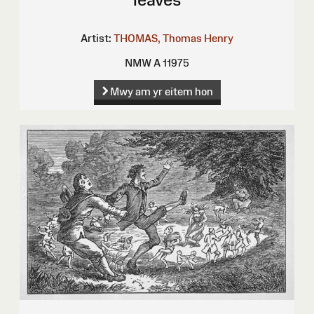
Artist:
THOMAS, Thomas Henry
NMW A 11975
Mwy am yr eitem hon