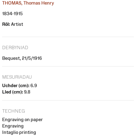
THOMAS, Thomas Henry
1834-1915
Rôl:
Artist
DERBYNIAD
Bequest, 21/5/1916
MESURIADAU
Uchder (cm):
6.9
Lled (cm):
9.8
TECHNEG
Engraving on paper
Engraving
Intaglio printing