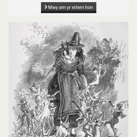
Mwy am yr eitem hon