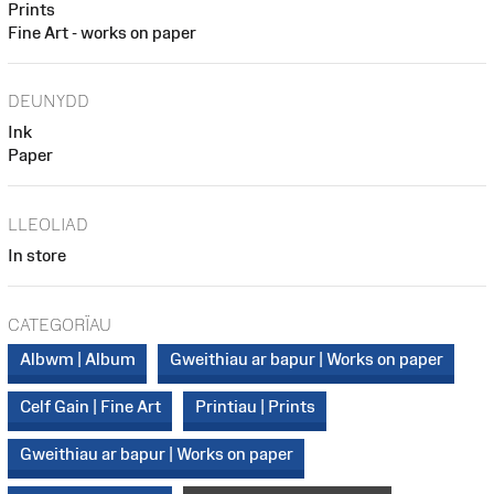
Prints
Fine Art - works on paper
DEUNYDD
Ink
Paper
LLEOLIAD
In store
CATEGORÏAU
Albwm | Album
Gweithiau ar bapur | Works on paper
Celf Gain | Fine Art
Printiau | Prints
Gweithiau ar bapur | Works on paper