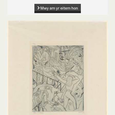
Mwy am yr eitem hon