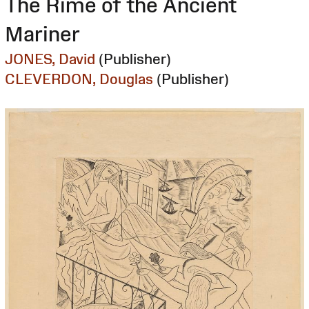
The Rime of the Ancient
Mariner
JONES, David
(Publisher)
CLEVERDON, Douglas
(Publisher)