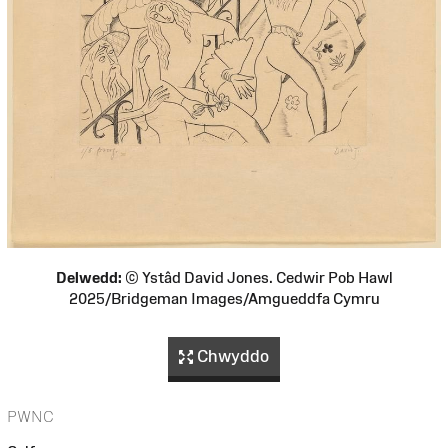
Delwedd:
© Ystâd David Jones. Cedwir Pob Hawl
2025/Bridgeman Images/Amgueddfa Cymru
Chwyddo
PWNC