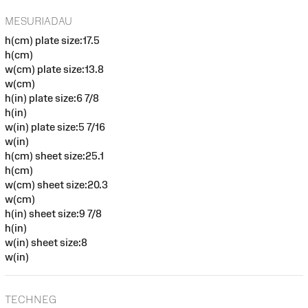
MESURIADAU
h(cm) plate size:17.5
h(cm)
w(cm) plate size:13.8
w(cm)
h(in) plate size:6 7/8
h(in)
w(in) plate size:5 7/16
w(in)
h(cm) sheet size:25.1
h(cm)
w(cm) sheet size:20.3
w(cm)
h(in) sheet size:9 7/8
h(in)
w(in) sheet size:8
w(in)
TECHNEG