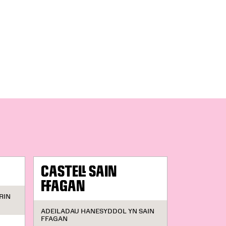
CASTELL SAIN
FFAGAN
RIN
ADEILADAU HANESYDDOL YN SAIN
FFAGAN