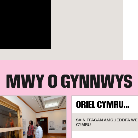
MWY O GYNNWYS
ORIEL CYMRU...
SAIN FFAGAN AMGUEDDFA WE
CYMRU