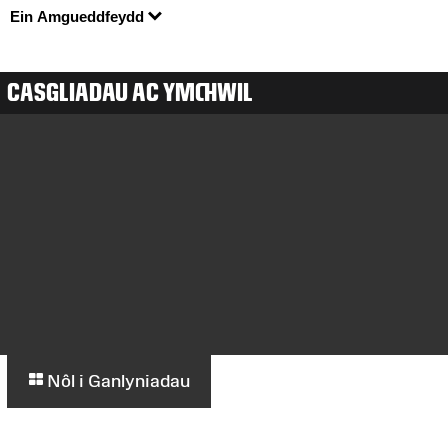
Ein Amgueddfeydd
CASGLIADAU AC YMCHWIL
Nôl i Ganlyniadau