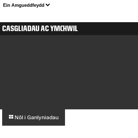
Ein Amgueddfeydd
CASGLIADAU AC YMCHWIL
Nôl i Ganlyniadau