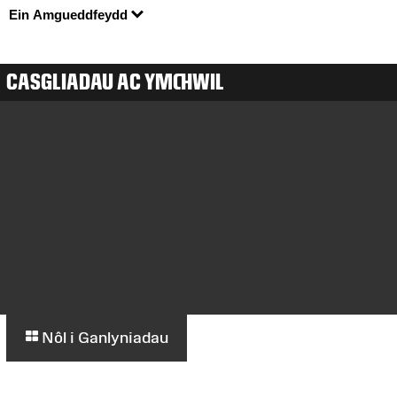
Ein Amgueddfeydd
CASGLIADAU AC YMCHWIL
Nôl i Ganlyniadau