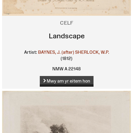
CELF
Landscape
Artist:
BAYNES, J. (after)
SHERLOCK, W.P.
(1812)
NMW A 22148
Mwy am yr eitem hon