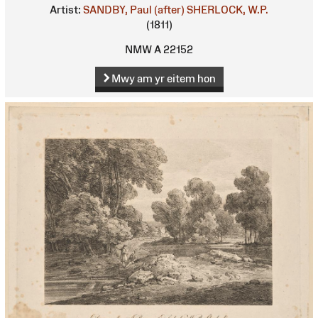
Artist:
SANDBY, Paul (after)
SHERLOCK, W.P.
(1811)
NMW A 22152
Mwy am yr eitem hon