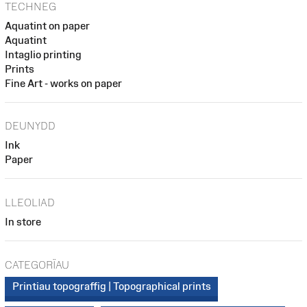
TECHNEG
Aquatint on paper
Aquatint
Intaglio printing
Prints
Fine Art - works on paper
DEUNYDD
Ink
Paper
LLEOLIAD
In store
CATEGORÏAU
Printiau topograffig | Topographical prints