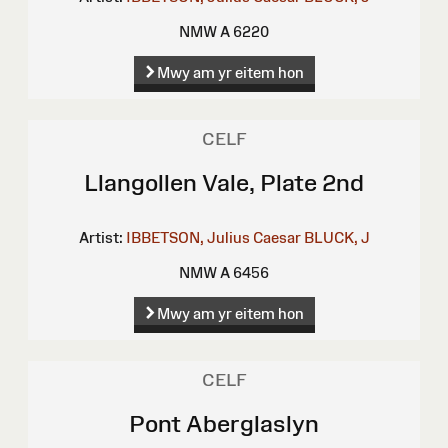
NMW A 6220
Mwy am yr eitem hon
CELF
Llangollen Vale, Plate 2nd
Artist:
IBBETSON, Julius Caesar
BLUCK, J
NMW A 6456
Mwy am yr eitem hon
CELF
Pont Aberglaslyn