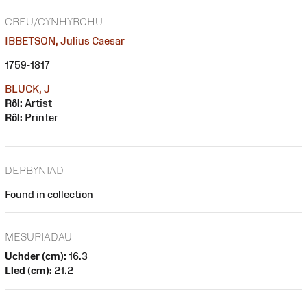
CREU/CYNHYRCHU
IBBETSON, Julius Caesar
1759-1817
BLUCK, J
Rôl:
Artist
Rôl:
Printer
DERBYNIAD
Found in collection
MESURIADAU
Uchder (cm):
16.3
Lled (cm):
21.2