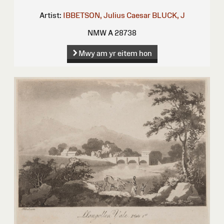
Artist:
IBBETSON, Julius Caesar
BLUCK, J
NMW A 28738
Mwy am yr eitem hon